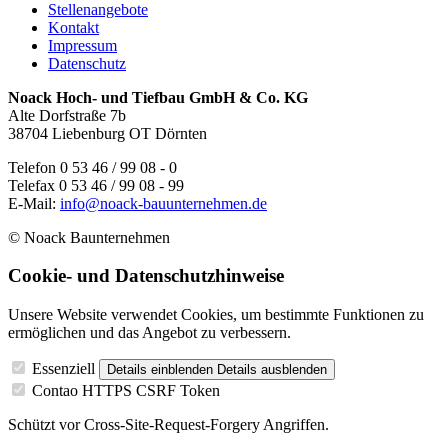
Stellenangebote
Kontakt
Impressum
Datenschutz
Noack Hoch- und Tiefbau GmbH & Co. KG
Alte Dorfstraße 7b
38704 Liebenburg OT Dörnten
Telefon 0 53 46 / 99 08 - 0
Telefax 0 53 46 / 99 08 - 99
E-Mail:
info@noack-bauunternehmen.de
© Noack Baunternehmen
Cookie- und Datenschutzhinweise
Unsere Website verwendet Cookies, um bestimmte Funktionen zu
ermöglichen und das Angebot zu verbessern.
Essenziell
Details einblenden
Details ausblenden
Contao HTTPS CSRF Token
Schützt vor Cross-Site-Request-Forgery Angriffen.